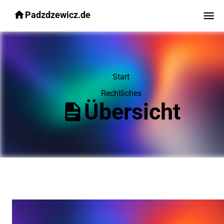
Padzdzewicz.de
Start
Rechtliches
Übersicht