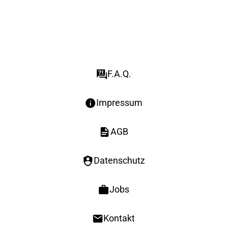
F.A.Q.
Impressum
AGB
Datenschutz
Jobs
Kontakt