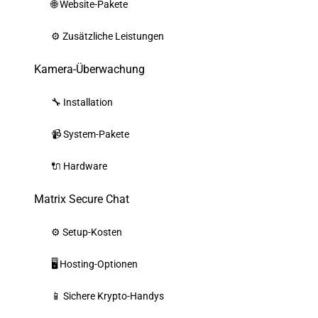
🌐 Website-Pakete
⚙️ Zusätzliche Leistungen
Kamera-Überwachung
🔧 Installation
📹 System-Pakete
🔌 Hardware
Matrix Secure Chat
⚙️ Setup-Kosten
🖥️ Hosting-Optionen
📱 Sichere Krypto-Handys