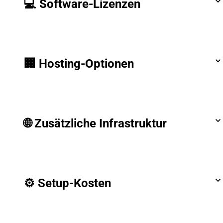
💻 Software-Lizenzen
🏢 Hosting-Optionen
🌐 Zusätzliche Infrastruktur
⚙️ Setup-Kosten