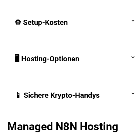
⚙️ Setup-Kosten
🖥️ Hosting-Optionen
📱 Sichere Krypto-Handys
Managed N8N Hosting