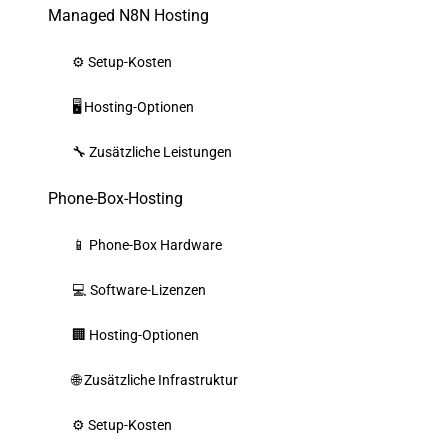
Managed N8N Hosting
⚙️ Setup-Kosten
🖥️ Hosting-Optionen
🔧 Zusätzliche Leistungen
Phone-Box-Hosting
📱 Phone-Box Hardware
💻 Software-Lizenzen
🏢 Hosting-Optionen
🌐 Zusätzliche Infrastruktur
⚙️ Setup-Kosten