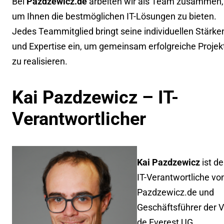
Bei
Pazdzewicz.de
arbeiten wir als Team zusammen,
um Ihnen die bestmöglichen IT-Lösungen zu bieten.
Jedes Teammitglied bringt seine individuellen Stärke
und Expertise ein, um gemeinsam erfolgreiche Projek
zu realisieren.
Kai Pazdzewicz – IT-
Verantwortlicher
Kai Pazdzewicz
ist de
IT-Verantwortliche vo
Pazdzewicz.de und
Geschäftsführer der 
de Everest UG