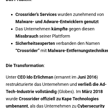
Crossrider’s Services
wurden zunehmend von
Malware- und Adware-Entwicklern genutzt
Das Unternehmen
kämpfte
gegen diesen
Missbrauch
seiner Plattform
Sicherheitsexperten
verbanden den Namen
“Crossrider”
mit
Malware-Entfernungstechnike
Die Transformation
:
Unter
CEO Ido Erlichman
(ernannt im
Juni 2016
)
restrukturierte das Unternehmen und
verließ die Ad-
Tech-Industrie vollständig
(
Globes
). Im
März 2018
wurde
Crossrider offiziell zu Kape Technologies
umbenannt
, als das Unternehmen zu
Cybersecurity