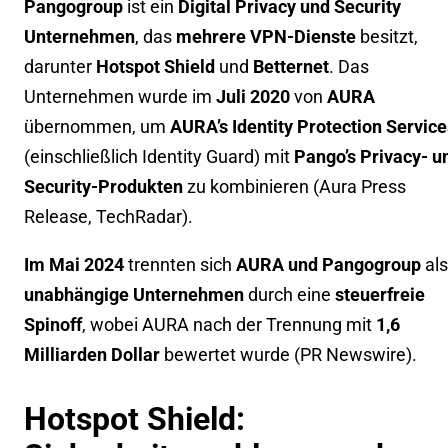
Pangogroup
ist ein
Digital Privacy und Security
Unternehmen
, das
mehrere VPN-Dienste
besitzt,
darunter
Hotspot Shield
und
Betternet
. Das
Unternehmen wurde im
Juli 2020
von
AURA
übernommen, um
AURA’s Identity Protection Service
(einschließlich Identity Guard) mit
Pango’s Privacy- u
Security-Produkten
zu kombinieren (
Aura Press
Release
,
TechRadar
).
Im Mai 2024
trennten sich
AURA und Pangogroup
als
unabhängige Unternehmen
durch eine
steuerfreie
Spinoff
, wobei AURA nach der Trennung mit
1,6
Milliarden Dollar
bewertet wurde (
PR Newswire
).
Hotspot Shield: