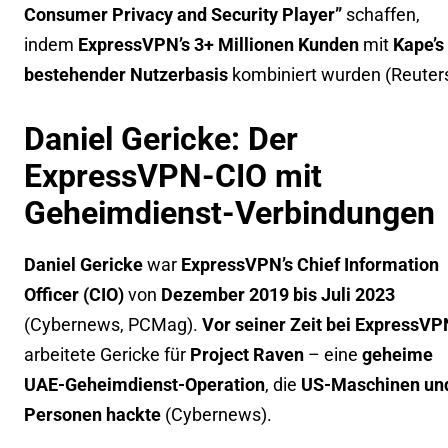
Consumer Privacy and Security Player”
schaffen,
indem
ExpressVPN’s 3+ Millionen Kunden
mit
Kape’s
bestehender Nutzerbasis
kombiniert wurden (
Reuter
Daniel Gericke: Der
ExpressVPN-CIO mit
Geheimdienst-Verbindungen
Daniel Gericke
war
ExpressVPN’s Chief Information
Officer (CIO)
von
Dezember 2019 bis Juli 2023
(
Cybernews
,
PCMag
).
Vor seiner Zeit bei ExpressVP
arbeitete Gericke für
Project Raven
– eine
geheime
UAE-Geheimdienst-Operation
, die
US-Maschinen un
Personen hackte
(
Cybernews
).