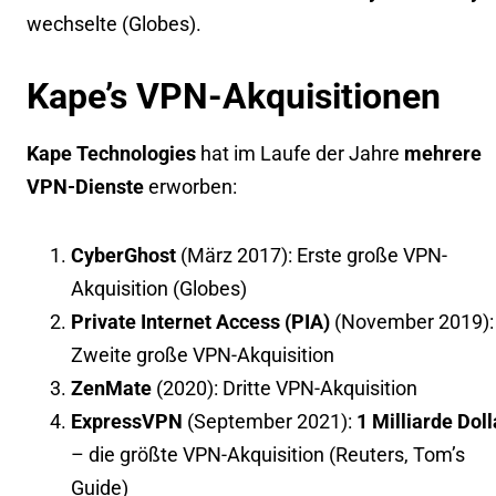
wechselte (
Globes
).
Kape’s VPN-Akquisitionen
Kape Technologies
hat im Laufe der Jahre
mehrere
VPN-Dienste
erworben:
CyberGhost
(März 2017): Erste große VPN-
Akquisition (
Globes
)
Private Internet Access (PIA)
(November 2019):
Zweite große VPN-Akquisition
ZenMate
(2020): Dritte VPN-Akquisition
ExpressVPN
(September 2021):
1 Milliarde Doll
– die größte VPN-Akquisition (
Reuters
,
Tom’s
Guide
)