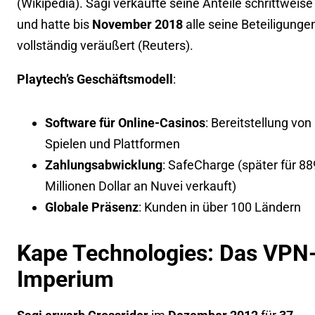
(
Wikipedia
). Sagi verkaufte seine Anteile schrittweise
und hatte bis
November 2018
alle seine Beteiligunge
vollständig veräußert (
Reuters
).
Playtech’s Geschäftsmodell
:
Software für Online-Casinos
: Bereitstellung von
Spielen und Plattformen
Zahlungsabwicklung
: SafeCharge (später für 88
Millionen Dollar an Nuvei verkauft)
Globale Präsenz
: Kunden in über 100 Ländern
Kape Technologies: Das VPN
Imperium