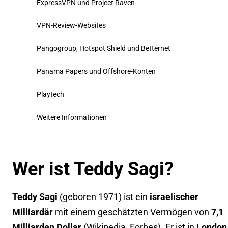
ExpressVPN und Project Raven
VPN-Review-Websites
Pangogroup, Hotspot Shield und Betternet
Panama Papers und Offshore-Konten
Playtech
Weitere Informationen
Wer ist Teddy Sagi?
Teddy Sagi
(geboren 1971) ist ein
israelischer
Milliardär
mit einem geschätzten Vermögen von
7,1
Milliarden Dollar
(
Wikipedia
,
Forbes
). Er ist in
London