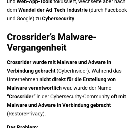
und
Web-App-Tools
fokussiert, wechselte aber nach
dem
Wandel der Ad-Tech-Industrie
(durch Facebook
und Google) zu
Cybersecurity
.
Crossrider’s Malware-
Vergangenheit
Crossrider wurde mit Malware und Adware in
Verbindung gebracht
(
CyberInsider
). Während das
Unternehmen
nicht direkt für die Erstellung von
Malware verantwortlich
war, wurde der Name
“Crossrider”
in der Cybersecurity-Community
oft mit
Malware und Adware in Verbindung gebracht
(
RestorePrivacy
).
Das Problem
: