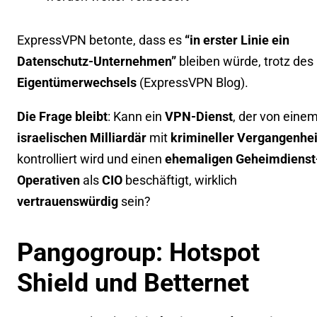
ExpressVPN betonte, dass es
“in erster Linie ein
Datenschutz-Unternehmen”
bleiben würde, trotz des
Eigentümerwechsels
(
ExpressVPN Blog
).
Die Frage bleibt
: Kann ein
VPN-Dienst
, der von eine
israelischen Milliardär
mit
krimineller Vergangenhei
kontrolliert wird und einen
ehemaligen Geheimdienst
Operativen
als
CIO
beschäftigt, wirklich
vertrauenswürdig
sein?
Pangogroup: Hotspot
Shield und Betternet