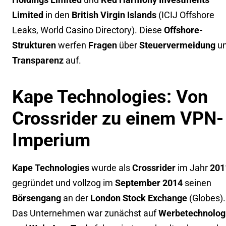
Limited
in den
British Virgin Islands
(
ICIJ Offshore
Leaks
,
World Casino Directory
). Diese
Offshore-
Strukturen
werfen
Fragen
über
Steuervermeidung
u
Transparenz
auf.
Kape Technologies: Von
Crossrider zu einem VPN-
Imperium
Kape Technologies
wurde als
Crossrider
im Jahr
201
gegründet und vollzog im
September 2014
seinen
Börsengang
an der
London Stock Exchange
(
Globes
).
Das Unternehmen war zunächst auf
Werbetechnolog