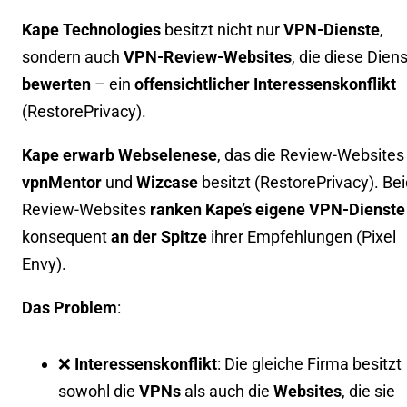
Kape Technologies
besitzt nicht nur
VPN-Dienste
,
sondern auch
VPN-Review-Websites
, die diese Dien
bewerten
– ein
offensichtlicher Interessenskonflikt
(
RestorePrivacy
).
Kape erwarb Webselenese
, das die Review-Websites
vpnMentor
und
Wizcase
besitzt (
RestorePrivacy
). Be
Review-Websites
ranken Kape’s eigene VPN-Dienste
konsequent
an der Spitze
ihrer Empfehlungen (
Pixel
Envy
).
Das Problem
:
❌
Interessenskonflikt
: Die gleiche Firma besitzt
sowohl die
VPNs
als auch die
Websites
, die sie