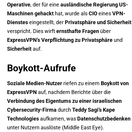
Operative
, der für eine
ausländische Regierung
US-
Maschinen gehackt
hat, wurde als
CIO
eines
VPN-
Dienstes
eingestellt, der
Privatsphäre und Sicherheit
verspricht. Dies wirft
ernsthafte Fragen
über
ExpressVPN’s Verpflichtung zu Privatsphäre
und
Sicherheit
auf.
Boykott-Aufrufe
Soziale Medien-Nutzer
riefen zu einem
Boykott von
ExpressVPN
auf, nachdem Berichte über die
Verbindung des Eigentums zu einer israelischen
Cybersecurity-Firma
durch
Teddy Sagi’s Kape
Technologies
aufkamen, was
Datenschutzbedenken
unter Nutzern auslöste (
Middle East Eye
).