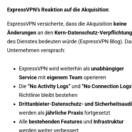
ExpressVPN’s Reaktion auf die Akquisition
:
ExpressVPN versicherte, dass die Akquisition
keine
Änderungen
an den
Kern-Datenschutz-Verpflichtun
des Dienstes bedeuten würde (
ExpressVPN Blog
). Da
Unternehmen versprach:
ExpressVPN wird weiterhin als
unabhängiger
Service
mit
eigenem Team
operieren
Die
“No Activity Logs”
und
“No Connection Logs
Richtlinie bleibt bestehen
Drittanbieter-Datenschutz- und Sicherheitsaudi
werden als
jährliche Praxis
fortgesetzt
Alle
bestehenden Features
und
Infrastruktur
werden weiter verbessert