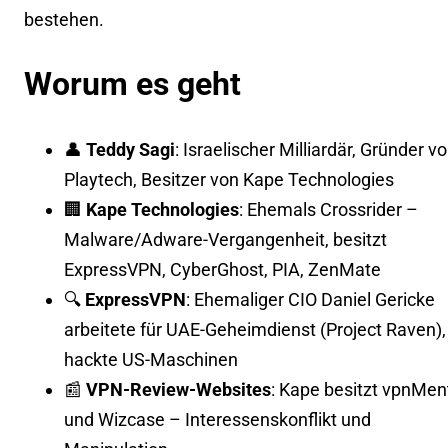
bestehen.
Worum es geht
👤
Teddy Sagi
: Israelischer Milliardär, Gründer v
Playtech, Besitzer von Kape Technologies
🏢
Kape Technologies
: Ehemals Crossrider –
Malware/Adware-Vergangenheit, besitzt
ExpressVPN, CyberGhost, PIA, ZenMate
🔍
ExpressVPN
: Ehemaliger CIO Daniel Gericke
arbeitete für UAE-Geheimdienst (Project Raven),
hackte US-Maschinen
📰
VPN-Review-Websites
: Kape besitzt vpnMen
und Wizcase – Interessenskonflikt und