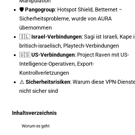
Manipulation
🛡️
Pangogroup
: Hotspot Shield, Betternet –
Sicherheitsprobleme, wurde von AURA
übernommen
🇮🇱
Israel-Verbindungen
: Sagi ist Israeli, Kape i
britisch-israelisch, Playtech-Verbindungen
🇺🇸
US-Verbindungen
: Project Raven mit US-
Intelligence-Operativen, Export-
Kontrollverletzungen
⚠️
Sicherheitsrisiken
: Warum diese VPN-Dienst
nicht sicher sind
Inhaltsverzeichnis
Worum es geht